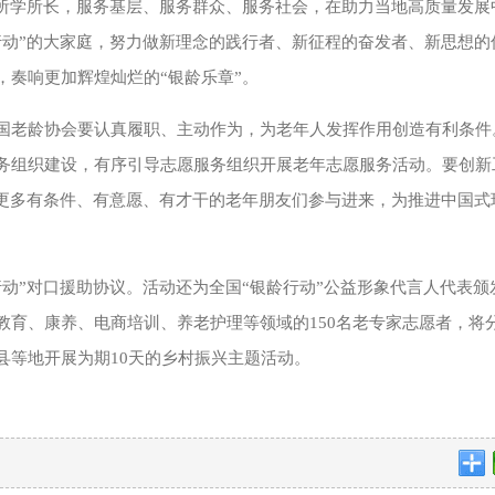
的所学所长，服务基层、服务群众、服务社会，在助力当地高质量发展
行动”的大家庭，努力做新理念的践行者、新征程的奋发者、新思想的
，奏响更加辉煌灿烂的“银龄乐章”。
国老龄协会要认真履职、主动作为，为老年人发挥作用创造有利条件
务组织建设，有序引导志愿服务组织开展老年志愿服务活动。要创新
员更多有条件、有意愿、有才干的老年朋友们参与进来，为推进中国式
动”对口援助协议。活动还为全国“银龄行动”公益形象代言人代表颁
教育、康养、电商培训、养老护理等领域的150名老专家志愿者，将
县等地开展为期10天的乡村振兴主题活动。