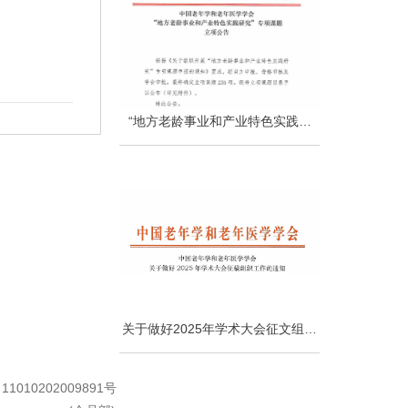
“地方老龄事业和产业特色实践研
究”专项课题立项公告
关于做好2025年学术大会征文组织
工作的通知
010202009891号