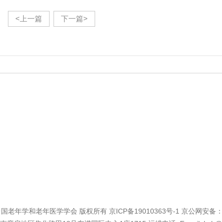
<上一篇
下一篇>
2019 中国老年学和老年医学学会 版权所有
京ICP备19010363号-1
京公网安备：11