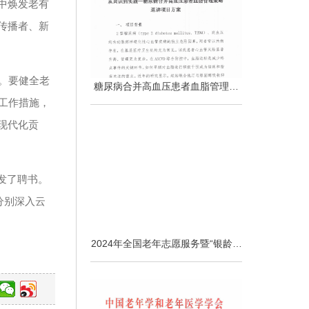
中焕发老有
传播者、新
。要健全老
糖尿病合并高血压患者血脂管理项
目方案
工作措施，
现代化贡
发了聘书。
分别深入云
2024年全国老年志愿服务暨“银龄行
动”乡村振兴云南行活动启动