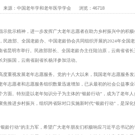
来源：中国老年学和老年医学学会
浏览：46718
指示批示精神，进一步发挥广大老年志愿者在助力乡村振兴中的积极
午，民政部、全国老龄办、中国老龄协会共同组织开展的2024年全国
云南省昆明市举行。民政部部长、全国老龄办主任陆治原，云南省省长
长刘振国，云南省副省长杨洋参加活动。
高度重视发展老年志愿服务。党的十八大以来，我国老年志愿服务发
老年志愿者和志愿服务组织数量迅速增加，已从最初的社会公益事业
个方面。特别是以老年知识分子为主体的“银龄行动”，成为了老年人
聚焦推进乡村振兴，组织跨省际对口实施新时代“银龄行动”，是深化
“银龄行动”的主力军，希望广大老年朋友们积极响应习近平总书记的