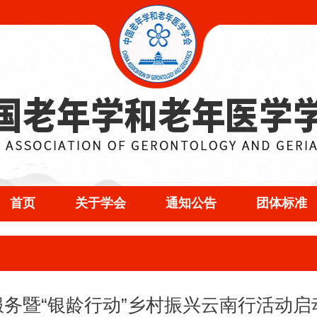
首页
关于学会
通知公告
团体标准
服务暨“银龄行动”乡村振兴云南行活动启