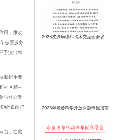
作用，推动
2026皮肤病理和临床交流会会议通
知
老年志愿服务
王予波出席
展取得重要
和社区精神
参与社会发
拓展“银龄行
2025年老龄科学开放课题申报指南
号召，在实