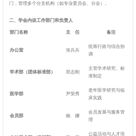
门，管理多个分支机构（如专业委员会、分会）。
二、
学会内设工作部门和负责人
部门名称
主 任
备注
统筹行政与综合协
办公室
张兵兵
调
主管学术研究、标
学术部（团体标准部）
郑志刚
准制定
老年医学研究与临
医学部
尹荣秀
床实践
会员发展与服务管
会员部
杨 娜
理
公益活动与人才培