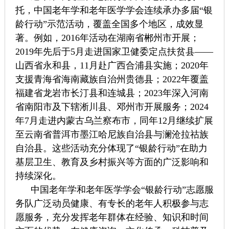
托，中国老年学和老年医学学会连续承办多届“银
龄行动”示范活动，覆盖全国多个地区，成效显
著。例如，2016年活动在湖南省郴州市开展；
2019年先后于5月走进国家卫健委定点扶贫县——
山西省永和县，11月赴广西合浦县实施；2020年
支援青海省海南藏族自治州贵德县；2022年覆盖
福建省龙岩市长汀县和连城县；2023年深入河南
省南阳市及下辖淅川县、邓州市开展服务；2024
年7月走进内蒙古乌兰察布市，同年12月继续扩展
至云南省普洱市墨江哈尼族自治县与澜沧拉祜族
自治县。这些活动充分体现了“银龄行动”在助力
基层卫生、教育及乡村振兴等方面的广泛影响和
持续深化。
中国老年学和老年医学学会“银龄行动”志愿服
务队广泛动员健康、有专长的老年人积极参与志
愿服务，充分发挥老年群体在经验、知识和时间