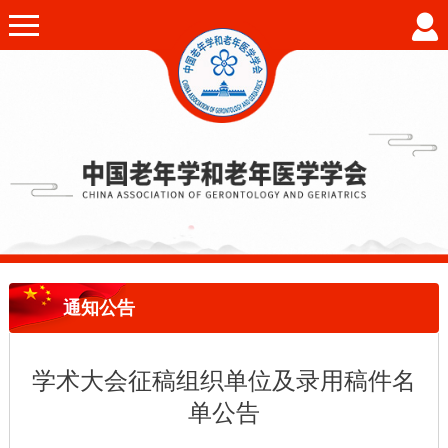
通知公告
学术大会征稿组织单位及录用稿件名
单公告