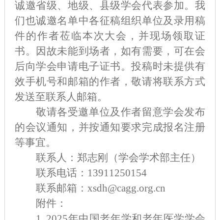
诚邀省级、地级、县级学会代表参加。我
们也诚邀名单中各征稿组织单位及录用稿
件的作者莅临本次大会，并现场领取证
书。因故未能到场者，如有需要，可在会
后向学会申请电子证书。投稿时未提供有
效手机号和邮箱的作者，敬请将联系方式
发送至联系人邮箱。
敬请各受邀单位及作者留意学会发布
的会议通知，并按通知要求完成报名注册
等事宜
。
联系人：郑志刚
（
学会学术部主任
）
联系电话：
13911250154
联系邮箱：
xsdh@cagg.org.cn
附件：
1.
2025年中国老年学和老年医学学会