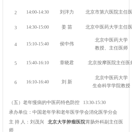
14:00-14:30
刘泮力
北京市第六医院主任
2
14:30-15:00
姜 苗
北京中医药大学主任
3
北京中医药大学
15:10-15:40
侯中伟
4
教授、主任医师
15:40-16:10
章晓君
北京按摩医院主任医
5
北京中医药大学
16:10-16:40
刘 新
6
生命科学学院教授
（五）老年慢病的中医药特色防控 13:30-15:30
承办单位：中国老年学和老年医学学会消化医学分会
主 持 人：刘茂兴
北京大学肿瘤医院
胃肠外科副主任医
师