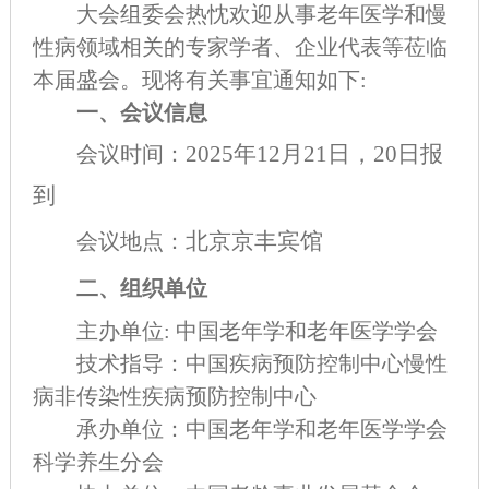
大会组委会热忱欢迎从事老年医学和慢
性病领域相关的专家学者
、
企业代表等
莅临
本届盛会
。
现将有关事宜通知如下:
一、
会议信息
2025年12月
21日，20日报
会议时间
：
到
北京
京丰宾馆
会议地点
：
二、
组织单位
主办单位:
中国老年学和老年医学学会
技术指导：中国疾病预防控制中心
慢性
病
非传染性疾病预防控
制中心
承办单位
：
中国老年学和老年医学学会
科学养生分会