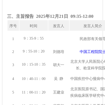
三、
主旨报告 2025年12月21日 09:3
5
-12:0
0
序号
时间
发言人
发言人简介
9：35-9：55
1
民政部有关领
9：55-10：20
2
刘德培
中国工程院院
北京大学人民医院心
10：15-10：35
3
胡大一
长、
欧亚科学院
4
10：40-11：00
吴 静
中国疾控中心慢病中
北京医院原书记、国
5
11：00-11：20
王建业
疾病临床医学研究中