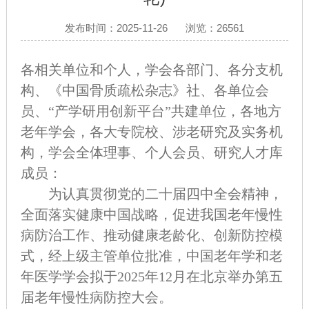
发布时间：2025-11-26
浏览：26561
各相关单位和个人，学会各部门、各分支机
构、《中国骨质疏松杂志》社、各单位会
员、“产学研用创新平台”共建单位，各地方
老年学会，各大专院校、涉老研究及实务机
构，学会全体理事、个人会员、研究人才库
成员：
为认真贯彻党的二十届四中全会精神，
全面落实健康中国战略，促进我国老年
慢性
病
防治工作、推动健康老龄化、创新防控模
式，经上级主管单位批准，中国老年学和老
年医学学会拟于2025年12月在北京举办第五
届老年
慢性病
防控大会。