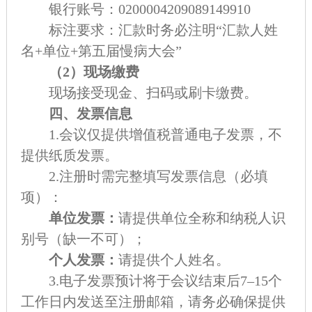
银行账号：0200004209089149910
标注要求：汇款时务必注明“汇款人姓
名+单位+第五届慢病大会”
（2）现场缴费
现场接受现金、扫码或刷卡缴费。
四、发票信息
1.会议仅提供增值税普通电子发票，不
提供纸质发票。
2.注册时需完整填写发票信息（必填
项）：
单位发票：
请提供单位全称和纳税人识
别号（缺一不可）；
个人发票：
请提供个人姓名。
3.
电子发票预计将于会议结束后7–15个
工作日内发送至注册
邮箱，请务必确保提供