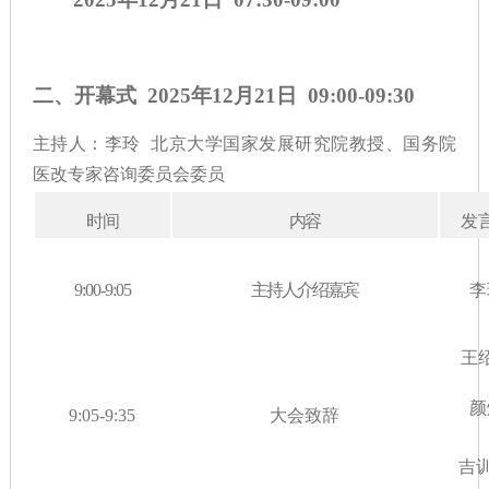
二、
开幕式 2025年12月21日 09:00-09:30
主持人：李玲
北京大学国家发展研究院教授、国务院
医改专家咨询委员会委员
时
间
内
容
发
9:00-9:05
主持人介绍嘉宾
李
王
颜
9:05-9:35
大会致辞
吉