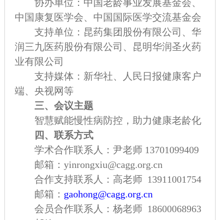
协办单位：中国老龄事业发展基金会、
中国康复医学会、中国国际医学交流基金会
支持单位：
昆药集团股份有限公司、华
润三九医药股份有限公司、昆明华润圣火药
业有限公司
支持媒体：新华社、人民日报健康客户
端、央视网等
三、
会议主题
智慧赋能慢性病防控，助力健康老龄化
四
、联系方式
学术
合作
联系人：
尹老师 13701099409
邮箱：
yinrongxiu@cagg.org.cn
合作支持联系人：高老师 13911001754
邮箱：
gaohong
@
cagg.org.cn
会员合作联系人：杨老师 18600068963