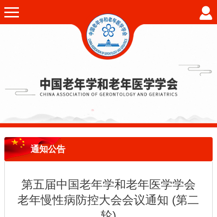
通知公告
第五届中国老年学和老年医学学会
老年慢性病防控大会会议通知 (第二
轮)